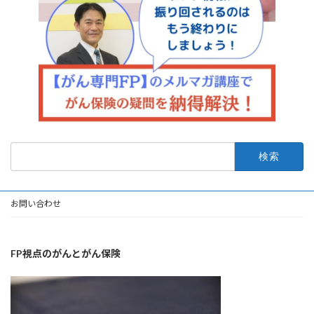
検
索:
お問い合わせ
FP視点のがんとがん保険