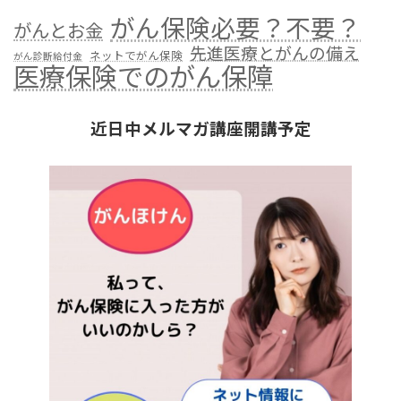
がん保険必要？不要？
がんとお金
先進医療とがんの備え
ネットでがん保険
がん診断給付金
医療保険でのがん保障
近日中メルマガ講座開講予定