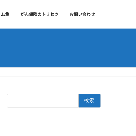
ラム集
がん保険のトリセツ
お問い合わせ
検
索: