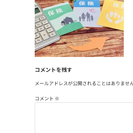
日
時
:
コメントを残す
メールアドレスが公開されることはありませ
コメント
※