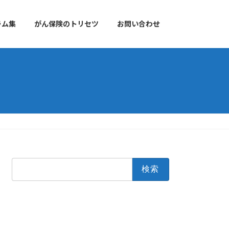
ラム集
がん保険のトリセツ
お問い合わせ
検
索: