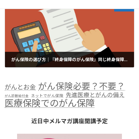
次の記事
がん保険の選び方｜『終身保障のがん保険』同じ終身保障でも、保険料払込期間に2つの選択肢がある、というはなし
2022年1月5日
がん保険必要？不要？
がんとお金
先進医療とがんの備え
ネットでがん保険
がん診断給付金
医療保険でのがん保障
近日中メルマガ講座開講予定