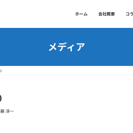
ホーム
会社概要
コ
メディア
0
0
藤 淳一