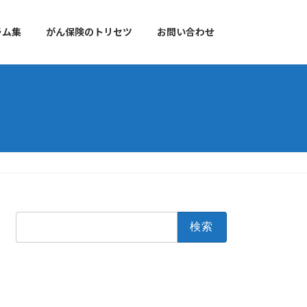
ラム集
がん保険のトリセツ
お問い合わせ
検
索: