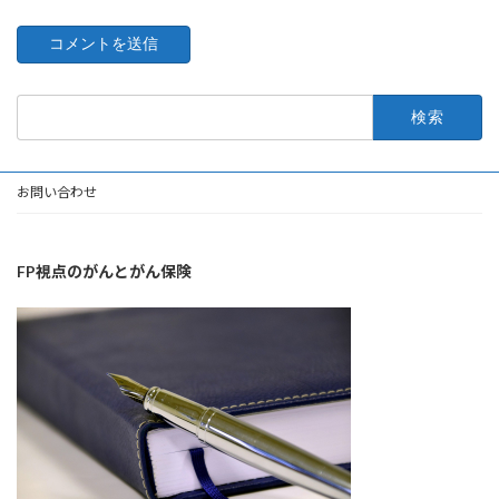
検
索:
お問い合わせ
FP視点のがんとがん保険