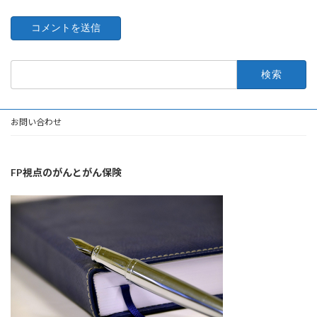
検
索:
お問い合わせ
FP視点のがんとがん保険