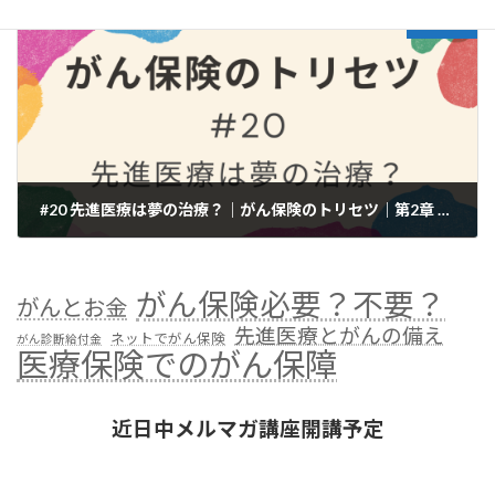
次の記事
#20 先進医療は夢の治療？｜がん保険のトリセツ｜第2章 がんと治療のはなし
2022年7月17日
がん保険必要？不要？
がんとお金
先進医療とがんの備え
ネットでがん保険
がん診断給付金
医療保険でのがん保障
近日中メルマガ講座開講予定