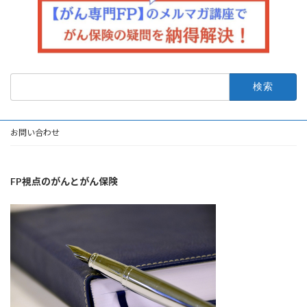
検
索:
お問い合わせ
FP視点のがんとがん保険