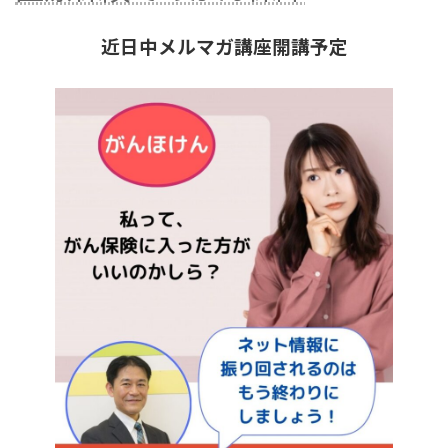
近日中メルマガ講座開講予定