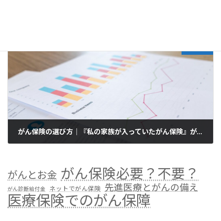
がん保険の選び方｜『がん保険の先進医療特約』つけるならば、治療の受け方も知っておく必要がある、というはなし
2021年12月13日
次の記事
がん保険の選び方｜『私の家族が入っていたがん保険』がん保険は時代の変化についていけないかも、というはなし
2021年12月25日
がん保険必要？不要？
がんとお金
先進医療とがんの備え
ネットでがん保険
がん診断給付金
医療保険でのがん保障