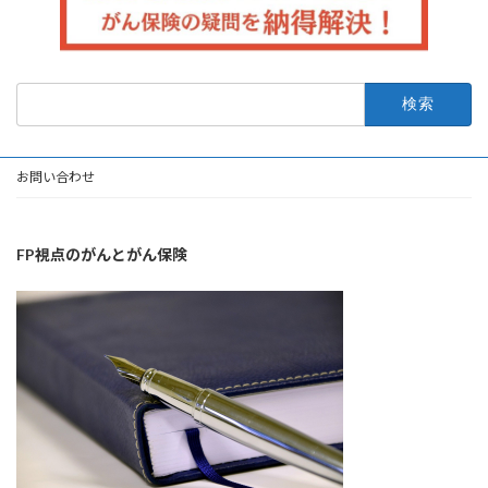
検
索:
お問い合わせ
FP視点のがんとがん保険