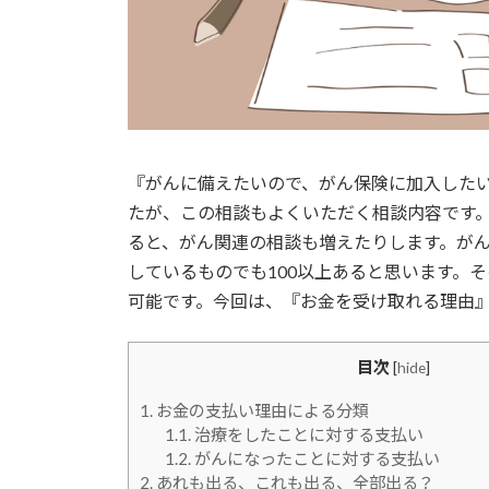
『がんに備えたいので、がん保険に加入したい』
たが、この相談もよくいただく相談内容です
ると、がん関連の相談も増えたりします。が
しているものでも100以上あると思います。
可能です。今回は、『お金を受け取れる理由』
目次
[
hide
]
1.
お金の支払い理由による分類
1.1.
治療をしたことに対する支払い
1.2.
がんになったことに対する支払い
2.
あれも出る、これも出る、全部出る？