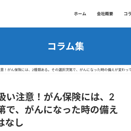
ホーム
会社概要
コ
コラム集
意！がん保険には、2種類ある。その選択次第で、がんになった時の備えが変わっ
扱い注意！がん保険には、2
第で、がんになった時の備え
はなし