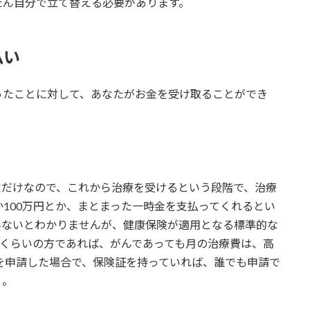
たん自分で立て替える必要があります。
払い
ったことに対して、あなたがお金を受け取ることができ
定だけなので、これから治療を受けるという段階で、治療
か100万円とか、まとまった一時金を支払ってくれるとい
みないとわかりませんが、健康保険が適用となる標準的な
円くらいの方であれば、がんであっても月の治療費は、高
を申請した場合で、保険証を持っていれば、誰でも申請で
）。