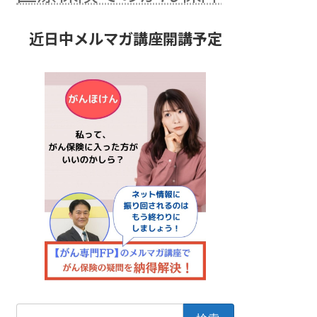
近日中メルマガ講座開講予定
検