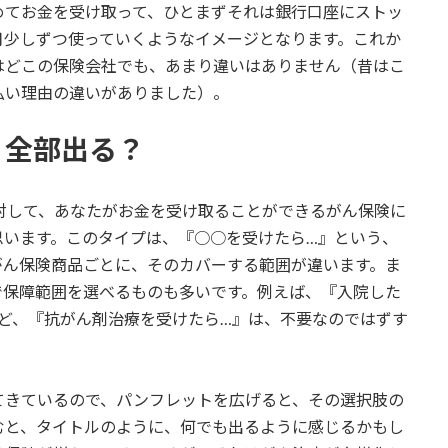
めてお金を受け取って、ひとまずそれは銀行口座にストッ
月少しずつ使っていくようなイメージとなります。これか
はどこの保険会社でも、あまり違いはありません（昔はこ
払い理由の違いがありました）。
、全部出る？
対して、あなたがお金を受け取ることができるがん保険に
思います。このタイプは、『○○を受けたら…』という、
がん保険商品ごとに、そのカバーする範囲が違います。ま
で保障範囲を選べるものも多いです。例えば、『入院した
ど、『抗がん剤治療を受けたら…』は、不要なのではずす
てきているので、パンフレットを広げると、その選択肢の
むと、タイトルのように、何でも出るように感じるかもし