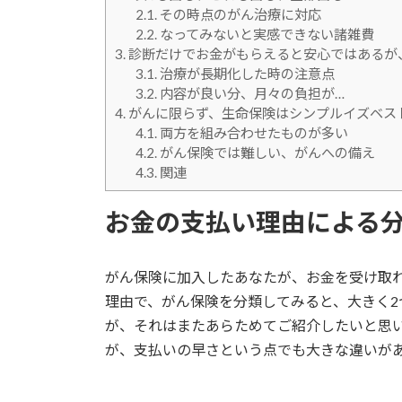
2.1.
その時点のがん治療に対応
2.2.
なってみないと実感できない諸雑費
3.
診断だけでお金がもらえると安心ではあるが
3.1.
治療が長期化した時の注意点
3.2.
内容が良い分、月々の負担が…
4.
がんに限らず、生命保険はシンプルイズベス
4.1.
両方を組み合わせたものが多い
4.2.
がん保険では難しい、がんへの備え
4.3.
関連
お金の支払い理由による
がん保険に加入したあなたが、お金を受け取
理由で、がん保険を分類してみると、大きく2
が、それはまたあらためてご紹介したいと思
が、支払いの早さという点でも大きな違いが