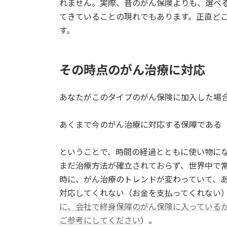
れません。実際、昔のがん保険よりも、選べ
てきていることの現れでもあります。正直ど
す。
その時点のがん治療に対応
あなたがこのタイプのがん保険に加入した場
あくまで今のがん治療に対応する保障である
ということで、時間の経過とともに使い物に
まだ治療方法が確立されておらず、世界中で
時に、がん治療のトレンドが変わっていて、
対応してくれない（お金を支払ってくれない
に、会社で終身保障のがん保険に入っている
ご参考にしてください
）。