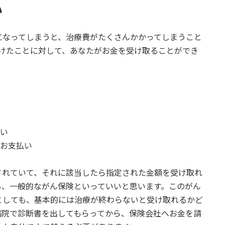
い
になってしまうと、治療費がたくさんかかってしまうこと
受けたことに対して、あなたがお金を受け取ることができ
払い
円お支払い
されていて、それに該当したら指定された金額を受け取れ
る、一般的ながん保険といっていいと思います。このがん
としても、基本的には治療が終わらないと受け取れるかど
病院で診断書を出してもらってから、保険会社へお金を請