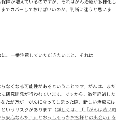
る保障が増えているのですが、それはがん治療が多様化し
こまでカバーしておけばいいのか、判断に迷うと思いま
合に、一番注意していただきたいこと、それは
ならなくなる可能性があるということです。がんは、まだ
常に研究開発が行われています。ですから、数年経過した
あなたが万が一がんになってしまった際、新しい治療には
）というリスクがあります（
詳しくは、「『がんは若い時
から安心なんだ！』とおっしゃったお客様との出会い」を