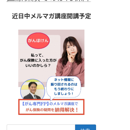
近日中メルマガ講座開講予定
検