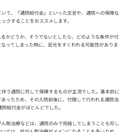
ていて、『通院給付金』といった文言や、通院への保障な
ェックすることをおススメします。
れるかどうか、そうでないとしたら、どのような条件が付
になってしまった時に、足元をすくわれる可能性がありま
に伴う通院に対して保障するものが主流でした。基本的に
であったため、その入院前後に、付随して行われる通院治
通院給付金がほとんどでした。
がん剤治療などは、通院のみで完結してしまうことも珍し
おいては、抗がん剤治療がメインになることも多いため、