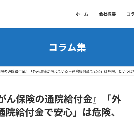
ホーム
会社概要
コ
コラム集
保険の通院給付金』「外来治療が増えている＝通院給付金で安心」は危険、というは
がん保険の通院給付金』「外
通院給付金で安心」は危険、