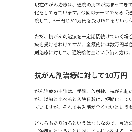
現在のがん治療は、通院の比率が高まってき
化をしてきています。今回のテーマである『
院して、5千円とか1万円を受け取れるという
ただ、抗がん剤治療を一定期間続けていく場
療を受けるわけですが、金額的には数万円単
剤治療に対して、通院給付金という備え方は
抗がん剤治療に対して10万円
がん治療の主流は、手術、放射線、抗がん剤
が、以前と比べると入院日数は、短期化して
ていますが、それでも入院が全くないという
どちらもあり得るというはなしなので、最近
『治療』ということに対して支払いをする、