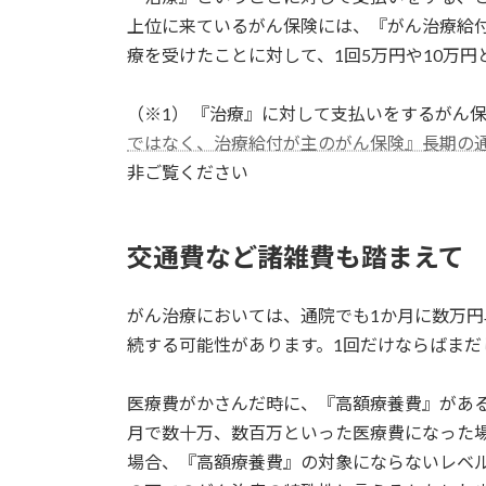
上位に来ているがん保険には、『がん治療給
療を受けたことに対して、1回5万円や10万
（※1） 『治療』に対して支払いをするがん
ではなく、治療給付が主のがん保険』長期の
非ご覧ください
交通費など諸雑費も踏まえて
がん治療においては、通院でも1か月に数万
続する可能性があります。1回だけならばまだ
医療費がかさんだ時に、『高額療養費』があ
月で数十万、数百万といった医療費になった
場合、『高額療養費』の対象にならないレベ