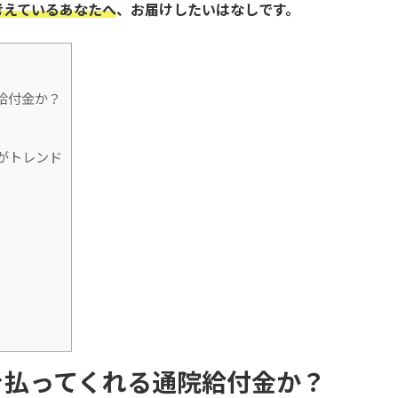
考えているあなたへ
、お届けしたいはなしです。
給付金か？
がトレンド
を払ってくれる通院給付金か？