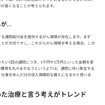
率が高くなることが考えられます。
るが…
する通院給付金を提供するがん保険が存在します。まず
ことが大切ですし、これからがん保険を考える場合、この
たい1回の通院につき、5千円や1万円といった金額を受
の費用を丸々まかなうというよりは、通院に伴い発生する
、仕事を休んだ分の収入保障的な備えになるかと思いま
めた治療と言う考えがトレンド