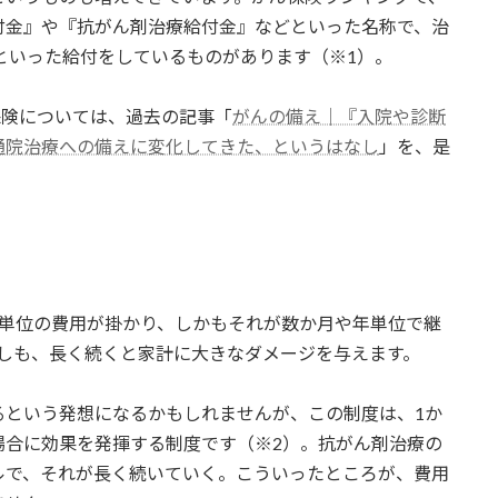
付金』や『抗がん剤治療給付金』などといった名称で、治
円といった給付をしているものがあります（※1）。
保険については、過去の記事「
がんの備え｜『入院や診断
通院治療への備えに変化してきた、というはなし
」を、是
円単位の費用が掛かり、しかもそれが数か月や年単位で継
しも、長く続くと家計に大きなダメージを与えます。
るという発想になるかもしれませんが、この制度は、1か
場合に効果を発揮する制度です（※2）。抗がん剤治療の
ルで、それが長く続いていく。こういったところが、費用