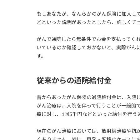
もしあなたが、なんらかのがん保険に加入し
どといった説明があったとしたら、詳しくチ
がんで通院したら無条件でお金を支払ってく
いているのか確認しておかないと、実際がん
す。
従来からの通院給付金
昔からあったがん保険の通院給付金は、入院
がん治療は、入院を伴って行うことが一般的
療に対し、1回5千円などといった給付を行う
現在のがん治療においては、放射線治療や抗
くありません。特に、再発・転移のケースに