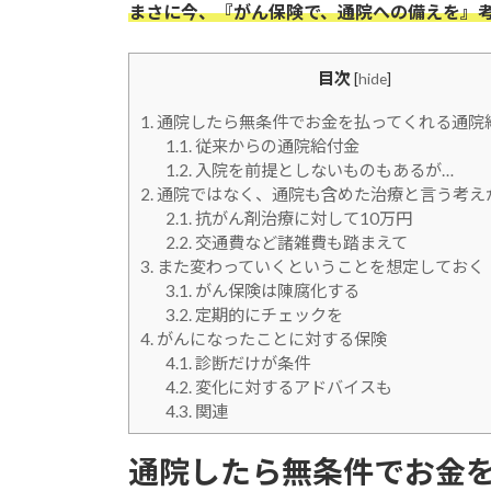
まさに今、『がん保険で、通院への備えを』
目次
[
hide
]
1.
通院したら無条件でお金を払ってくれる通院
1.1.
従来からの通院給付金
1.2.
入院を前提としないものもあるが…
2.
通院ではなく、通院も含めた治療と言う考え
2.1.
抗がん剤治療に対して10万円
2.2.
交通費など諸雑費も踏まえて
3.
また変わっていくということを想定しておく
3.1.
がん保険は陳腐化する
3.2.
定期的にチェックを
4.
がんになったことに対する保険
4.1.
診断だけが条件
4.2.
変化に対するアドバイスも
4.3.
関連
通院したら無条件でお金