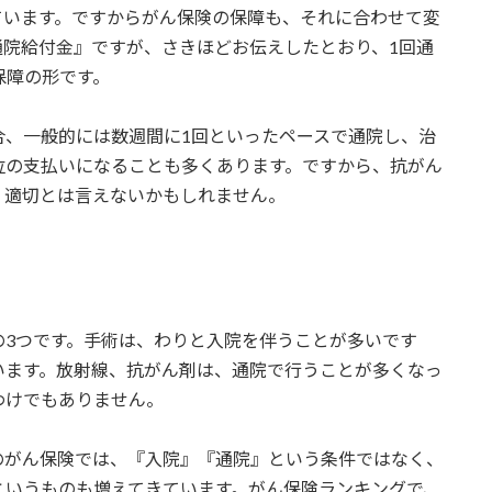
ています。ですからがん保険の保障も、それに合わせて変
通院給付金』ですが、さきほどお伝えしたとおり、1回通
保障の形です。
合、一般的には数週間に1回といったペースで通院し、治
位の支払いになることも多くあります。ですから、抗がん
、適切とは言えないかもしれません。
の3つです。手術は、わりと入院を伴うことが多いです
います。放射線、抗がん剤は、通院で行うことが多くなっ
わけでもありません。
のがん保険では、『入院』『通院』という条件ではなく、
というものも増えてきています。がん保険ランキングで、